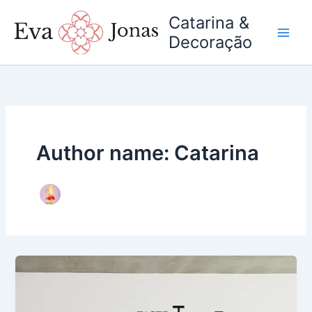
Skip
Catarina &
to
Decoração
content
Author name: Catarina